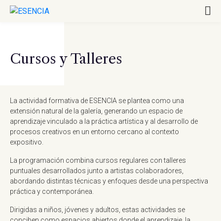
Cursos y Talleres
La actividad formativa de ESENCIA se plantea como una
extensión natural de la galería, generando un espacio de
aprendizaje vinculado a la práctica artística y al desarrollo de
procesos creativos en un entorno cercano al contexto
expositivo.
La programación combina cursos regulares con talleres
puntuales desarrollados junto a artistas colaboradores,
abordando distintas técnicas y enfoques desde una perspectiva
práctica y contemporánea.
Dirigidas a niños, jóvenes y adultos, estas actividades se
conciben como espacios abiertos donde el aprendizaje, la