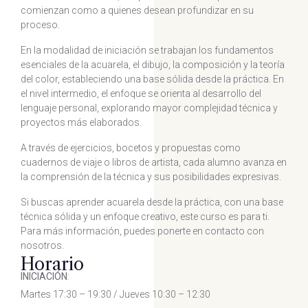
comienzan como a quienes desean profundizar en su
proceso.
En la modalidad de iniciación se trabajan los fundamentos
esenciales de la acuarela, el dibujo, la composición y la teoría
del color, estableciendo una base sólida desde la práctica. En
el nivel intermedio, el enfoque se orienta al desarrollo del
lenguaje personal, explorando mayor complejidad técnica y
proyectos más elaborados.
A través de ejercicios, bocetos y propuestas como
cuadernos de viaje o libros de artista, cada alumno avanza en
la comprensión de la técnica y sus posibilidades expresivas.
Si buscas aprender acuarela desde la práctica, con una base
técnica sólida y un enfoque creativo, este curso es para ti.
Para más información, puedes ponerte en contacto con
nosotros.
Horario
INICIACIÓN
:
Martes 17:30 – 19:30 / Jueves 10:30 – 12:30